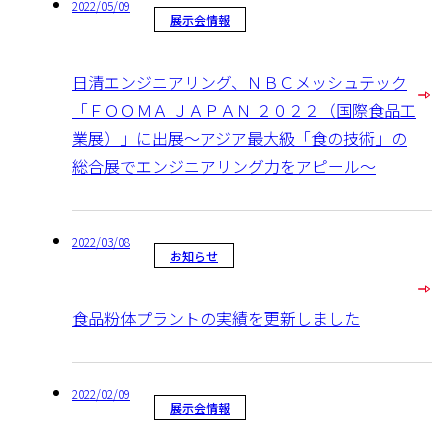
2022/05/09
展示会情報
日清エンジニアリング、ＮＢＣメッシュテック
「ＦＯＯＭＡ ＪＡＰＡＮ ２０２２（国際食品工
業展）」に出展～アジア最大級「食の技術」の
総合展でエンジニアリング力をアピール～
2022/03/08
お知らせ
食品粉体プラントの実績を更新しました
2022/02/09
展示会情報