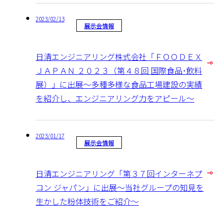
2023/02/13
展示会情報
日清エンジニアリング株式会社「ＦＯＯＤＥＸ
ＪＡＰＡＮ ２０２３（第４８回 国際食品･飲料
展）」に出展～多種多様な食品工場建設の実績
を紹介し、エンジニアリング力をアピール～
2023/01/17
展示会情報
日清エンジニアリング「第３７回インターネプ
コン ジャパン」に出展～当社グループの知見を
生かした粉体技術をご紹介～