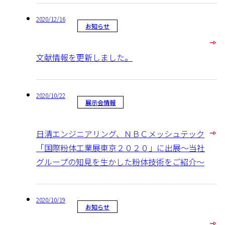
2020/12/16
お知らせ
文献情報を更新しました。
2020/10/22
展示会情報
日清エンジニアリング、ＮＢＣメッシュテック
「国際粉体工業展東京２０２０」に出展～当社
グループの知見を生かした粉体技術をご紹介～
2020/10/19
お知らせ