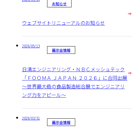
お知らせ
ウェブサイトリニューアルのお知らせ
2026/05/13
展示会情報
日清エンジニアリング・ＮＢＣメッシュテック
「ＦＯＯＭＡ ＪＡＰＡＮ ２０２６」に合同出展
～世界最大級の食品製造総合展でエンジニアリ
ング力をアピール～
2026/03/31
展示会情報