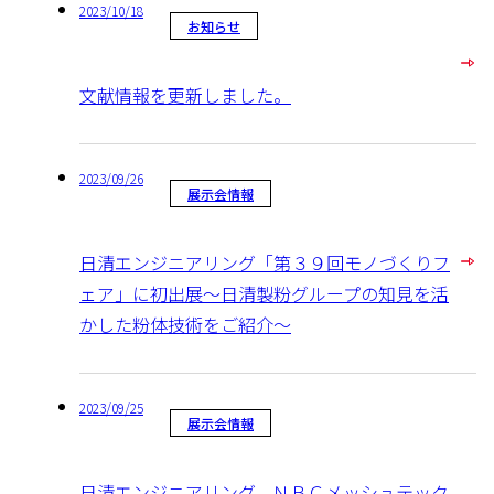
2023/10/18
お知らせ
文献情報を更新しました。
2023/09/26
展示会情報
日清エンジニアリング「第３９回モノづくりフ
ェア」に初出展～日清製粉グループの知見を活
かした粉体技術をご紹介～
2023/09/25
展示会情報
日清エンジニアリング、ＮＢＣメッシュテック