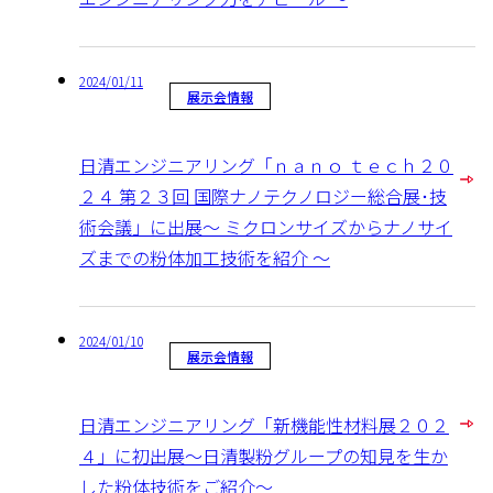
2024/01/11
展示会情報
日清エンジニアリング「ｎａｎｏ ｔｅｃｈ２０
２４ 第２３回 国際ナノテクノロジー総合展･技
術会議」に出展～ ミクロンサイズからナノサイ
ズまでの粉体加工技術を紹介 ～
2024/01/10
展示会情報
日清エンジニアリング「新機能性材料展２０２
４」に初出展～日清製粉グループの知見を生か
した粉体技術をご紹介～