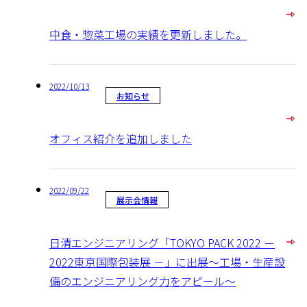
中食・惣菜工場の実績を更新しました。
2022/10/13
お知らせ
オフィス紹介を追加しました
2022/09/22
展示会情報
日清エンジニアリング「TOKYO PACK 2022 －
2022東京国際包装展 －」に出展～工場・生産設
備のエンジニアリング力をアピール～