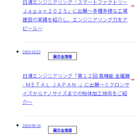
日清エンジニアリング「スマートファクトリー
Ｊａｐａｎ２０２５」に出展～多種多様な工場
建設の実績を紹介し、エンジニアリング力をア
ピール～
2025/10/22
展示会情報
日清エンジニアリング「第１２回 高機能 金属展
- ＭＥＴＡＬ ＪＡＰＡＮ -」に出展～ミクロンサ
イズからナノサイズまでの粉体加工技術をご紹
介～
2025/09/16
展示会情報