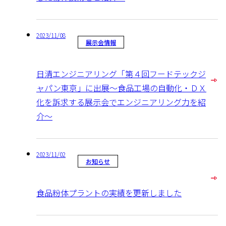
2023/11/08
展示会情報
日清エンジニアリング「第４回フードテックジ
ャパン東京」に出展～食品工場の自動化・ＤＸ
化を訴求する展示会でエンジニアリング力を紹
介～
2023/11/02
お知らせ
食品粉体プラントの実績を更新しました