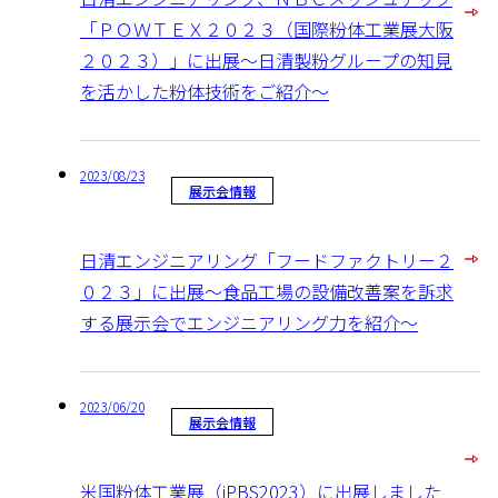
「ＰＯＷＴＥＸ２０２３（国際粉体工業展大阪
２０２３）」に出展～日清製粉グループの知見
を活かした粉体技術をご紹介～
2023/08/23
展示会情報
日清エンジニアリング「フードファクトリー２
０２３」に出展～食品工場の設備改善案を訴求
する展示会でエンジニアリング力を紹介～
2023/06/20
展示会情報
米国粉体工業展（iPBS2023）に出展しました