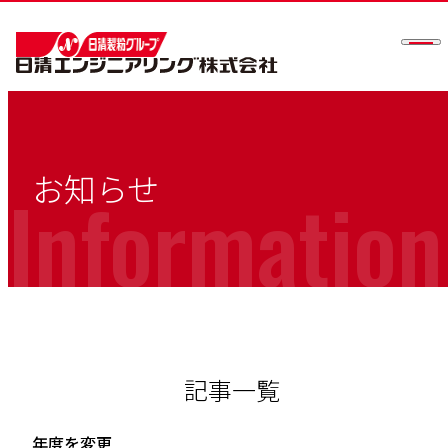
メニ
お知らせ
Information
記事一覧
年度を変更