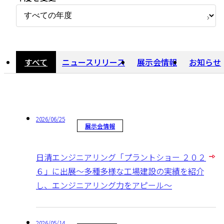
すべて
ニュースリリース
展示会情報
お知らせ
すべて
2026/06/25
展示会情報
日清エンジニアリング「プラントショー ２０２
６」に出展～多種多様な工場建設の実績を紹介
し、エンジニアリング力をアピール～
2026/05/14