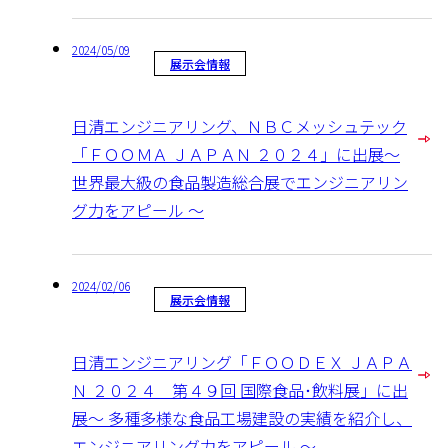
2024/05/09
展示会情報
日清エンジニアリング、ＮＢＣメッシュテック
「ＦＯＯＭＡ ＪＡＰＡＮ ２０２４」に出展～
世界最大級の食品製造総合展でエンジニアリン
グ力をアピール ～
2024/02/06
展示会情報
日清エンジニアリング「ＦＯＯＤＥＸ ＪＡＰＡ
Ｎ ２０２４ 第４９回 国際食品･飲料展」に出
展～ 多種多様な食品工場建設の実績を紹介し、
エンジニアリング力をアピール ～