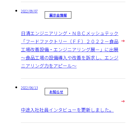
2022/09/07
展示会情報
日清エンジニアリング・ＮＢＣメッシュテック
「フードファクトリー（ＦＦ）２０２２－食品
工場改善設備・エンジニアリング展－」に出展
～食品工場の設備導入や改善を訴求し、エンジ
ニアリング力をアピール～
2022/06/13
お知らせ
中途入社社員インタビューを更新しました。