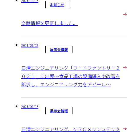
2021/10/15
お知らせ
文献情報を更新しました。
2021/09/28
展示会情報
日清エンジニアリング「フードファクトリー２
０２１」に出展～食品工場の設備導入や改善を
訴求し、エンジニアリング力をアピール～
2021/09/13
展示会情報
日清エンジニアリング、ＮＢＣメッシュテック