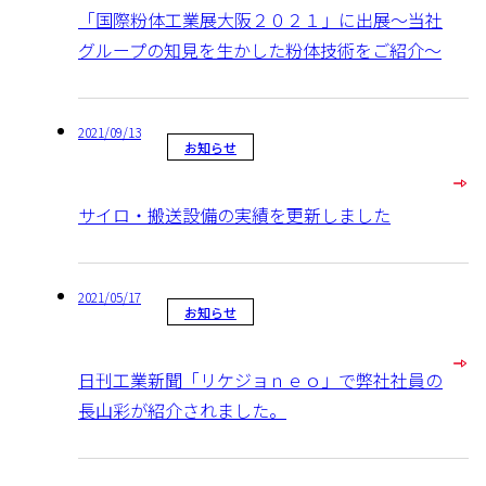
「国際粉体工業展大阪２０２１」に出展～当社
グループの知見を生かした粉体技術をご紹介～
2021/09/13
お知らせ
サイロ・搬送設備の実績を更新しました
2021/05/17
お知らせ
日刊工業新聞「リケジョｎｅｏ」で弊社社員の
長山彩が紹介されました。