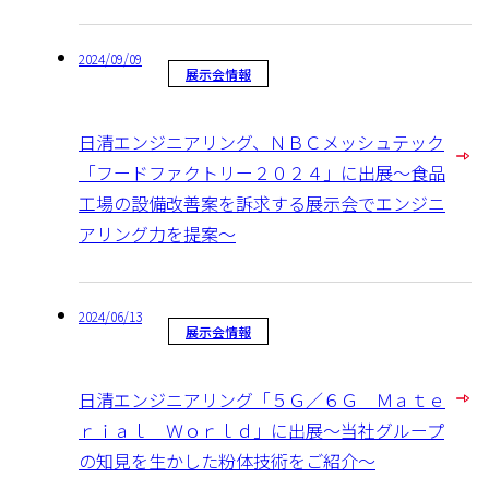
2024/09/09
展示会情報
日清エンジニアリング、ＮＢＣメッシュテック
「フードファクトリー２０２４」に出展～食品
工場の設備改善案を訴求する展示会でエンジニ
アリング力を提案～
2024/06/13
展示会情報
日清エンジニアリング「５Ｇ／６Ｇ Ｍａｔｅ
ｒｉａｌ Ｗｏｒｌｄ」に出展～当社グループ
の知見を生かした粉体技術をご紹介～