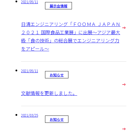
2021/05/11
展示会情報
日清エンジニアリング「ＦＯＯＭＡ ＪＡＰＡＮ
２０２１ 国際食品工業展」に出展～アジア最大
級「食の技術」の総合展でエンジニアリング力
をアピール～
2021/05/11
お知らせ
文献情報を更新しました。
2021/03/25
お知らせ