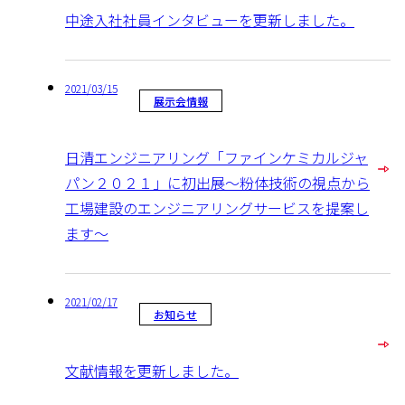
中途入社社員インタビューを更新しました。
2021/03/15
展示会情報
日清エンジニアリング「ファインケミカルジャ
パン２０２１」に初出展～粉体技術の視点から
工場建設のエンジニアリングサービスを提案し
ます～
2021/02/17
お知らせ
文献情報を更新しました。