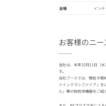
会場
インテ
お客様のニー
当社は、本年10月11日（
す。
当社ブースでは、微粒子領
ァインクラシファイア」を
ル」等の粉粒体機器をご紹
また、RFプラズマ法によ