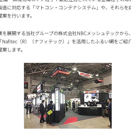
製造に対応する「マトコン・コンテナシステム」や、それらを
提案を行います。
業を展開する当社グループの株式会社NBCメッシュテックから
Nafitec（R）（ナフィテック）」を活用したふるい網をご
提案します。