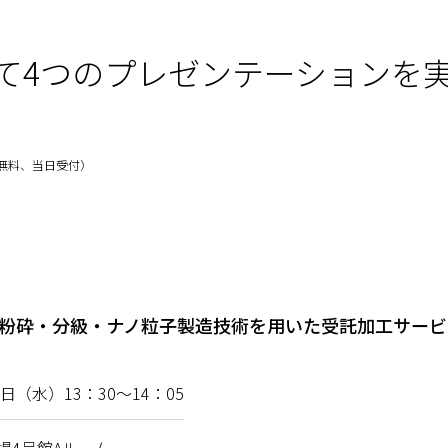
て4つのプレゼンテーションを
講無料、当日受付）
粉砕・分級・ナノ粒子製造技術を用いた受託加工サービ
1日（水）13：30～14：05
場4号館Aルーム