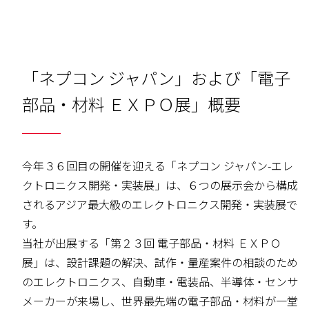
「ネプコン ジャパン」および「電子
部品・材料 ＥＸＰＯ展」概要
今年３６回目の開催を迎える「ネプコン ジャパン-エレ
クトロニクス開発・実装展」は、６つの展示会から構成
されるアジア最大級のエレクトロニクス開発・実装展で
す。
当社が出展する「第２３回 電子部品・材料 ＥＸＰＯ
展」は、設計課題の解決、試作・量産案件の相談のため
のエレクトロニクス、自動車・電装品、半導体・センサ
メーカーが来場し、世界最先端の電子部品・材料が一堂