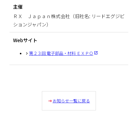
主催
ＲＸ Ｊａｐａｎ株式会社（旧社名: リードエグジビ
ションジャパン）
Webサイト
第２３回 電子部品・材料 ＥＸＰＯ
お知らせ一覧に戻る