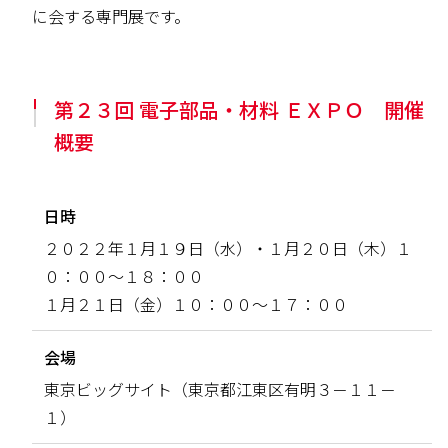
に会する専門展です。
第２３回 電子部品・材料 ＥＸＰＯ 開催
概要
日時
２０２２年１月１９日（水）・１月２０日（木）１
０：００～１８：００
１月２１日（金）１０：００～１７：００
会場
東京ビッグサイト（東京都江東区有明３－１１－
１）