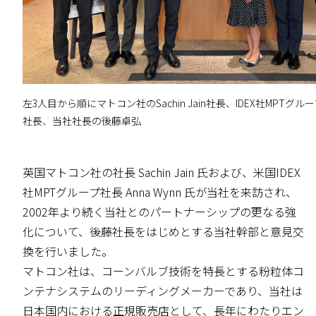
左3人目から順にマトコン社のSachin Jain社長、IDEX社MPTグループ
社長、当社社長の後藤卓弘
英国マトコン社の社長 Sachin Jain 氏および、米国IDEX
社MPTグループ社長 Anna Wynn 氏が当社を来訪され、
2002年より続く当社とのパートナーシップの更なる強
化について、後藤社長をはじめとする当社幹部と意見交
換を行いました。
マトコン社は、コーンバルブ技術を特長とする粉粒体コ
ンテナシステムのリーディングメーカーであり、当社は
日本国内における正規販売店として、長年にわたりエン