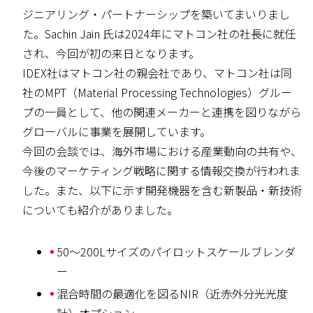
ジニアリング・パートナーシップを築いてまいりまし
た。Sachin Jain 氏は2024年にマトコン社の社長に就任
され、今回が初の来日となります。
IDEX社はマトコン社の親会社であり、マトコン社は同
社のMPT（Material Processing Technologies）グルー
プの一員として、他の関連メーカーと連携を図りながら
グローバルに事業を展開しています。
今回の会談では、海外市場における産業動向の共有や、
今後のマーケティング戦略に関する情報交換が行われま
した。また、以下に示す開発機器を含む新製品・新技術
についても紹介がありました。
50〜200Lサイズのパイロットスケールブレンダ
ー
混合時間の最適化を図るNIR（近赤外分光光度
計）オプション