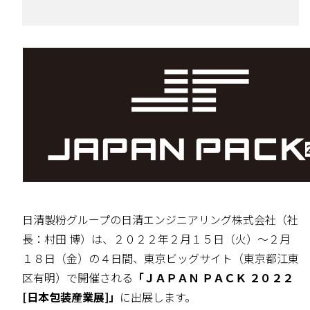
日清製粉グループの日清エンジニアリング株式会社（社
長：村田 博）は、２０２２年２月１５日（火）～２月
１８日（金）の４日間、東京ビッグサイト（東京都江東
区有明）で開催される
「ＪＡＰＡＮ ＰＡＣＫ ２０２２
[日本包装産業展]」
に出展します。