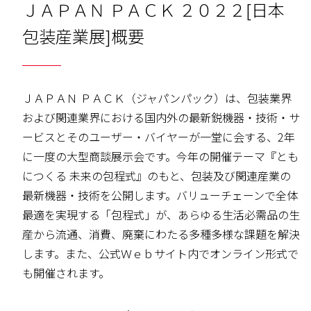
ＪＡＰＡＮ ＰＡＣＫ ２０２２[日本
包装産業展]概要
ＪＡＰＡＮ ＰＡＣＫ（ジャパンパック）は、包装業界
および関連業界における国内外の最新鋭機器・技術・サ
ービスとそのユーザー・バイヤーが一堂に会する、2年
に一度の大型商談展示会です。今年の開催テーマ『とも
につくる 未来の包程式』のもと、包装及び関連産業の
最新機器・技術を公開します。バリューチェーンで全体
最適を実現する「包程式」が、あらゆる生活必需品の生
産から流通、消費、廃棄にわたる多種多様な課題を解決
します。また、公式Ｗｅｂサイト内でオンライン形式で
も開催されます。