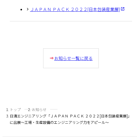
ＪＡＰＡＮ ＰＡＣＫ ２０２２[日本包装産業展]
お知らせ一覧に戻る
トップ
お知らせ
日清エンジニアリング「ＪＡＰＡＮ ＰＡＣＫ ２０２２[日本包装産業展]」
に出展～工場・生産設備のエンジニアリング力をアピール～