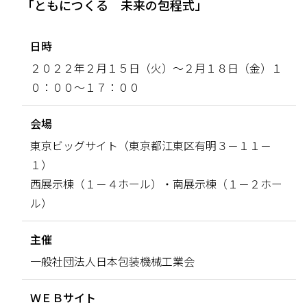
「ともにつくる 未来の包程式」
日時
２０２２年２月１５日（火）～２月１８日（金）１
０：００～１７：００
会場
東京ビッグサイト（東京都江東区有明３－１１－
１）
西展示棟（１－４ホール）・南展示棟（１－２ホー
ル）
主催
一般社団法人日本包装機械工業会
ＷＥＢサイト