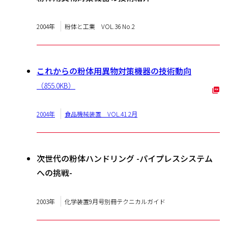
2004年
粉体と工業 VOL.36 No.2
これからの粉体用異物対策機器の技術動向
（855.0KB）
2004年
食品機械装置 VOL.41 2月
次世代の粉体ハンドリング -パイプレスシステム
への挑戦-
2003年
化学装置9月号別冊テクニカルガイド