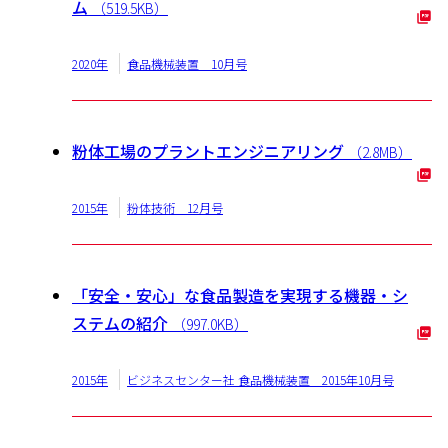
ム
（519.5KB）
2020年
食品機械装置 10月号
粉体工場のプラントエンジニアリング
（2.8MB）
2015年
粉体技術 12月号
「安全・安心」な食品製造を実現する機器・シ
ステムの紹介
（997.0KB）
2015年
ビジネスセンター社 食品機械装置 2015年10月号