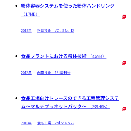
粉体容器システムを使った粉体ハンドリング
（1.7MB）
2013年
粉体技術 VOL.5 No.12
食品プラントにおける粉体技術
（3.6MB）
2012年
配管技術 9月増刊号
食品工場向けトレースのできる工程管理システ
ム〜マルチプラネットパック〜
（239.4KB）
2010年
食品工業 Vol.53 No.22