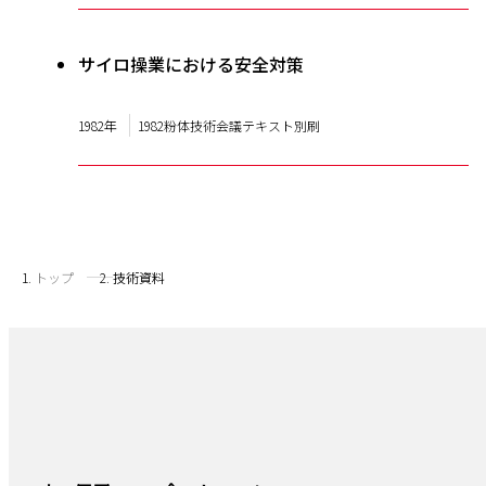
サイロ操業における安全対策
1982年
1982粉体技術会議テキスト別刷
トップ
技術資料