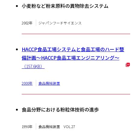
小麦粉など粉末原料の異物除去システム
2002年
ジャパンフードサイエンス
HACCP食品工場システムと食品工場のハード整
備計画〜HACCP食品工場エンジニアリング〜
（157.6KB）
2000年
食品機械装置
食品分野における粉粒体技術の進歩
1990年
食品機械装置 VOL.27