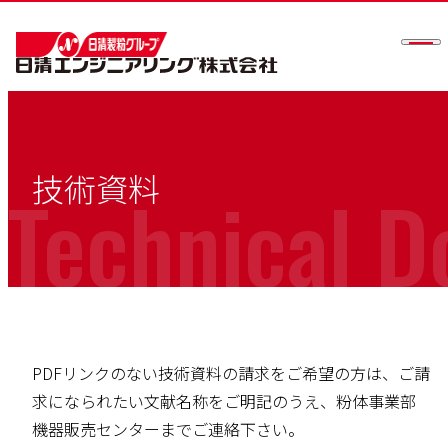
メニ
技術資料
Technical 
PDFリンクのない技術資料の請求をご希望の方は、ご請
求になられたい文献名称をご明記のうえ、粉体事業部
機器販売センターまでご連絡下さい。