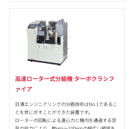
高速ローター式分級機 ターボクラシフ
ァイア
日清エンジニアリングの分級技術はNo.1であるこ
とを世に示すことができた装置です。
ローターの回転による遠心力と機内を通過する空
気の抗力により、数μｍ～100μｍの幅広い領域を