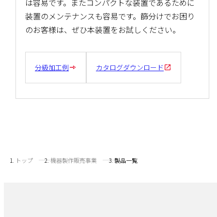
は容易です。またコンパクトな装置であるために
装置のメンテナンスも容易です。篩分けでお困り
のお客様は、ぜひ本装置をお試しください。
分級加工例
カタログダウンロード
トップ
機器製作販売事業
製品一覧