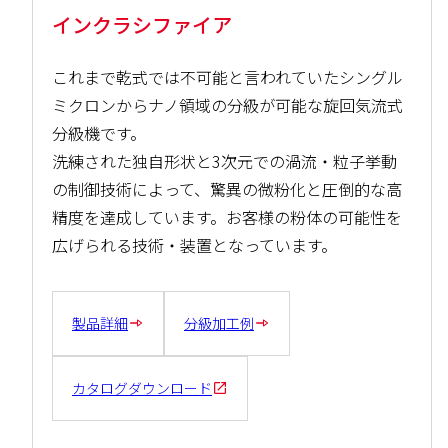
インクラシファイア
これまで乾式では不可能と言われていたシングル
ミクロンからナノ領域の分級が可能な旋回気流式
分級機です。
洗練された独自形状と3次元での渦流・粒子挙動
の制御技術によって、驚異の微粉化と圧倒的な高
精度を達成しています。お客様の粉体の可能性を
広げられる技術・装置となっています。
製品詳細
分級加工例
カタログダウンロード