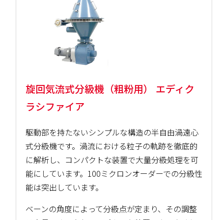
旋回気流式分級機（粗粉用） エディク
ラシファイア
駆動部を持たないシンプルな構造の半自由渦遠心
式分級機です。渦流における粒子の軌跡を徹底的
に解析し、コンパクトな装置で大量分級処理を可
能にしています。100ミクロンオーダーでの分級性
能は突出しています。
ベーンの角度によって分級点が定まり、その調整